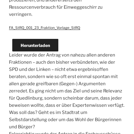
produzieren, und andererseits den
Ressourcenverbrauch für Einweggeschirr zu
verringern.
FA_StRQ_001_23_Fraktion_Vorlage_StRQ
Herunterladen
Leider wurde der Antrag von nahezu allen anderen
Fraktionen – auch den bisher verbündeten, wie der
SPD und der Linken – nicht etwa ergebnisoffen
beraten, sondern wie so oft erst einmal spontan mit
allen gerade greifbaren (Gegen-) Argumenten
zerredet. Es ging nicht um das Ziel und seine Relevanz
für Quedlinburg, sondern scheinbar darum, dass jeder
beweisen wollte, dass er über Expertenwissen verfügt.
Was soll das? Geht es im Stadtrat um
Selbstdarstellung oder um das Wohl der Bürgerinnen
und Bürger?