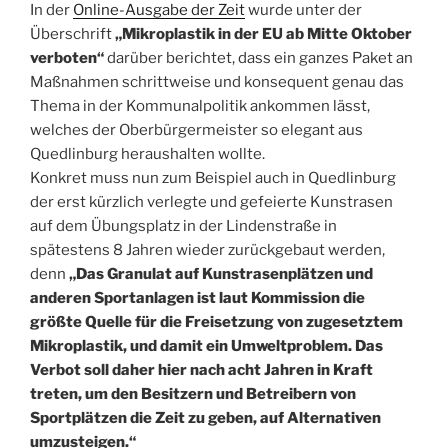
In der
Online-Ausgabe der Zeit
wurde unter der
Überschrift
„Mikroplastik in der EU ab Mitte Oktober
verboten“
darüber berichtet, dass ein ganzes Paket an
Maßnahmen schrittweise und konsequent genau das
Thema in der Kommunalpolitik ankommen lässt,
welches der Oberbürgermeister so elegant aus
Quedlinburg heraushalten wollte.
Konkret muss nun zum Beispiel auch in Quedlinburg
der erst kürzlich verlegte und gefeierte Kunstrasen
auf dem Übungsplatz in der Lindenstraße in
spätestens 8 Jahren wieder zurückgebaut werden,
denn
„Das Granulat auf Kunstrasenplätzen und
anderen Sportanlagen ist laut Kommission die
größte Quelle für die Freisetzung von zugesetztem
Mikroplastik, und damit ein Umweltproblem. Das
Verbot soll daher hier nach acht Jahren in Kraft
treten, um den Besitzern und Betreibern von
Sportplätzen die Zeit zu geben, auf Alternativen
umzusteigen.“