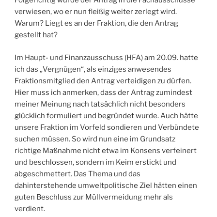
Folgerichtig wurde der Antrag in die Fachausschüsse
verwiesen, wo er nun fleißig weiter zerlegt wird.
Warum? Liegt es an der Fraktion, die den Antrag
gestellt hat?
Im Haupt- und Finanzausschuss (HFA) am 20.09. hatte
ich das „Vergnügen“, als einziges anwesendes
Fraktionsmitglied den Antrag verteidigen zu dürfen.
Hier muss ich anmerken, dass der Antrag zumindest
meiner Meinung nach tatsächlich nicht besonders
glücklich formuliert und begründet wurde. Auch hätte
unsere Fraktion im Vorfeld sondieren und Verbündete
suchen müssen. So wird nun eine im Grundsatz
richtige Maßnahme nicht etwa im Konsens verfeinert
und beschlossen, sondern im Keim erstickt und
abgeschmettert. Das Thema und das
dahinterstehende umweltpolitische Ziel hätten einen
guten Beschluss zur Müllvermeidung mehr als
verdient.