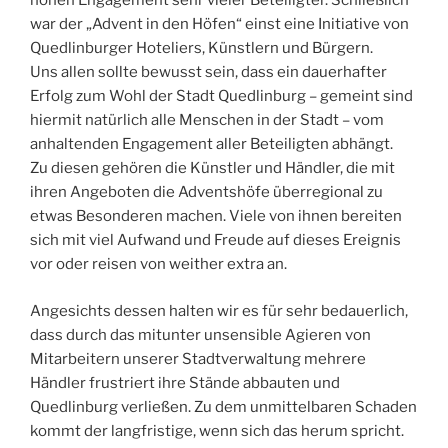
hohen Engagement sehr vieler Beteiligter. Schließlich
war der „Advent in den Höfen“ einst eine Initiative von
Quedlinburger Hoteliers, Künstlern und Bürgern.
Uns allen sollte bewusst sein, dass ein dauerhafter
Erfolg zum Wohl der Stadt Quedlinburg – gemeint sind
hiermit natürlich alle Menschen in der Stadt – vom
anhaltenden Engagement aller Beteiligten abhängt.
Zu diesen gehören die Künstler und Händler, die mit
ihren Angeboten die Adventshöfe überregional zu
etwas Besonderen machen. Viele von ihnen bereiten
sich mit viel Aufwand und Freude auf dieses Ereignis
vor oder reisen von weither extra an.
Angesichts dessen halten wir es für sehr bedauerlich,
dass durch das mitunter unsensible Agieren von
Mitarbeitern unserer Stadtverwaltung mehrere
Händler frustriert ihre Stände abbauten und
Quedlinburg verließen. Zu dem unmittelbaren Schaden
kommt der langfristige, wenn sich das herum spricht.