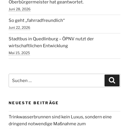
6000
Oberbürgermeister hat geantwortet.
Quedlinburger“
Juni 28, 2026
So geht „fahrradfreundlich“
Juni 22, 2026
Stadtbus in Quedlinburg – ÖPNV nutzt der
wirtschaftlichen Entwicklung
Mai 15, 2025
Suchen
Suche
nach:
NEUESTE BEITRÄGE
Trinkwasserbrunnen sind kein Luxus, sondern eine
dringend notwendige Maßnahme zum