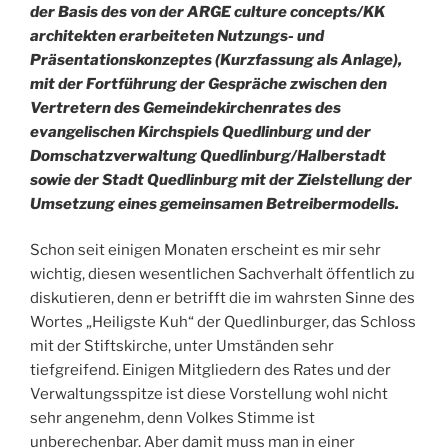
der Basis des von der ARGE culture concepts/KK
architekten erarbeiteten Nutzungs- und
Präsentationskonzeptes (Kurzfassung als Anlage),
mit der Fortführung der Gespräche zwischen den
Vertretern des Gemeindekirchenrates des
evangelischen Kirchspiels Quedlinburg und der
Domschatzverwaltung Quedlinburg/Halberstadt
sowie der Stadt Quedlinburg mit der Zielstellung der
Umsetzung eines gemeinsamen Betreibermodells.
Schon seit einigen Monaten erscheint es mir sehr
wichtig, diesen wesentlichen Sachverhalt öffentlich zu
diskutieren, denn er betrifft die im wahrsten Sinne des
Wortes „Heiligste Kuh“ der Quedlinburger, das Schloss
mit der Stiftskirche, unter Umständen sehr
tiefgreifend. Einigen Mitgliedern des Rates und der
Verwaltungsspitze ist diese Vorstellung wohl nicht
sehr angenehm, denn Volkes Stimme ist
unberechenbar. Aber damit muss man in einer