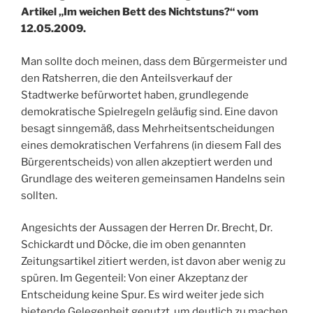
Artikel „Im weichen Bett des Nichtstuns?“ vom
12.05.2009.
Man sollte doch meinen, dass dem Bürgermeister und
den Ratsherren, die den Anteilsverkauf der
Stadtwerke befürwortet haben, grundlegende
demokratische Spielregeln geläufig sind. Eine davon
besagt sinngemäß, dass Mehrheitsentscheidungen
eines demokratischen Verfahrens (in diesem Fall des
Bürgerentscheids) von allen akzeptiert werden und
Grundlage des weiteren gemeinsamen Handelns sein
sollten.
Angesichts der Aussagen der Herren Dr. Brecht, Dr.
Schickardt und Döcke, die im oben genannten
Zeitungsartikel zitiert werden, ist davon aber wenig zu
spüren. Im Gegenteil: Von einer Akzeptanz der
Entscheidung keine Spur. Es wird weiter jede sich
bietende Gelegenheit genutzt, um deutlich zu machen,