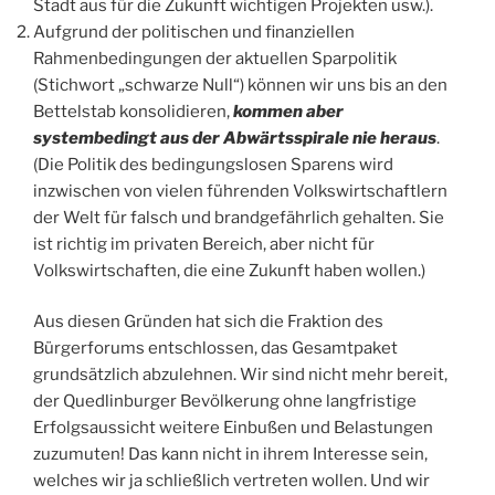
Stadt aus für die Zukunft wichtigen Projekten usw.).
Aufgrund der politischen und finanziellen
Rahmenbedingungen der aktuellen Sparpolitik
(Stichwort „schwarze Null“) können wir uns bis an den
Bettelstab konsolidieren,
kommen aber
systembedingt aus der Abwärtsspirale nie heraus
.
(Die Politik des bedingungslosen Sparens wird
inzwischen von vielen führenden Volkswirtschaftlern
der Welt für falsch und brandgefährlich gehalten. Sie
ist richtig im privaten Bereich, aber nicht für
Volkswirtschaften, die eine Zukunft haben wollen.)
Aus diesen Gründen hat sich die Fraktion des
Bürgerforums entschlossen, das Gesamtpaket
grundsätzlich abzulehnen. Wir sind nicht mehr bereit,
der Quedlinburger Bevölkerung ohne langfristige
Erfolgsaussicht weitere Einbußen und Belastungen
zuzumuten! Das kann nicht in ihrem Interesse sein,
welches wir ja schließlich vertreten wollen. Und wir