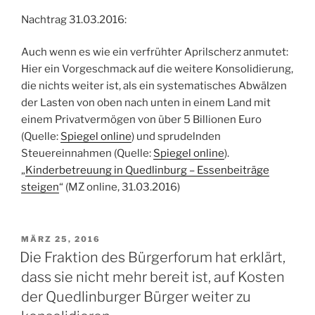
Nachtrag 31.03.2016:
Auch wenn es wie ein verfrühter Aprilscherz anmutet:
Hier ein Vorgeschmack auf die weitere Konsolidierung,
die nichts weiter ist, als ein systematisches Abwälzen
der Lasten von oben nach unten in einem Land mit
einem Privatvermögen von über 5 Billionen Euro
(Quelle:
Spiegel online
) und sprudelnden
Steuereinnahmen (Quelle:
Spiegel online
).
„
Kinderbetreuung in Quedlinburg – Essenbeiträge
steigen
“ (MZ online, 31.03.2016)
VERÖFFENTLICHT
MÄRZ 25, 2016
AM
Die Fraktion des Bürgerforum hat erklärt,
dass sie nicht mehr bereit ist, auf Kosten
der Quedlinburger Bürger weiter zu