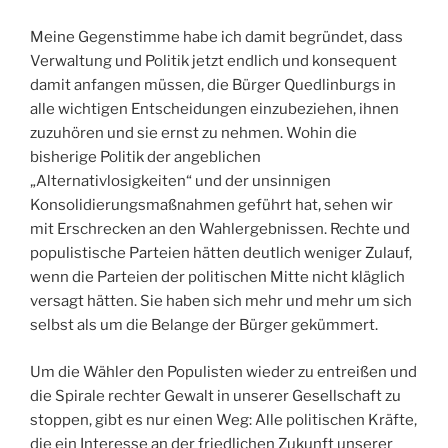
Meine Gegenstimme habe ich damit begründet, dass
Verwaltung und Politik jetzt endlich und konsequent
damit anfangen müssen, die Bürger Quedlinburgs in
alle wichtigen Entscheidungen einzubeziehen, ihnen
zuzuhören und sie ernst zu nehmen. Wohin die
bisherige Politik der angeblichen
„Alternativlosigkeiten“ und der unsinnigen
Konsolidierungsmaßnahmen geführt hat, sehen wir
mit Erschrecken an den Wahlergebnissen. Rechte und
populistische Parteien hätten deutlich weniger Zulauf,
wenn die Parteien der politischen Mitte nicht kläglich
versagt hätten. Sie haben sich mehr und mehr um sich
selbst als um die Belange der Bürger gekümmert.
Um die Wähler den Populisten wieder zu entreißen und
die Spirale rechter Gewalt in unserer Gesellschaft zu
stoppen, gibt es nur einen Weg: Alle politischen Kräfte,
die ein Interesse an der friedlichen Zukunft unserer