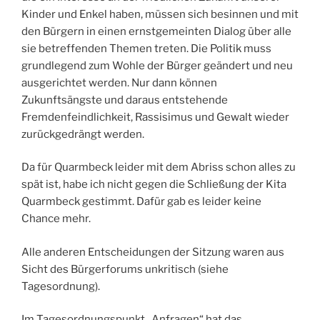
Kinder und Enkel haben, müssen sich besinnen und mit
den Bürgern in einen ernstgemeinten Dialog über alle
sie betreffenden Themen treten. Die Politik muss
grundlegend zum Wohle der Bürger geändert und neu
ausgerichtet werden. Nur dann können
Zukunftsängste und daraus entstehende
Fremdenfeindlichkeit, Rassisimus und Gewalt wieder
zurückgedrängt werden.
Da für Quarmbeck leider mit dem Abriss schon alles zu
spät ist, habe ich nicht gegen die Schließung der Kita
Quarmbeck gestimmt. Dafür gab es leider keine
Chance mehr.
Alle anderen Entscheidungen der Sitzung waren aus
Sicht des Bürgerforums unkritisch (siehe
Tagesordnung).
Im Tagesordnungspunkt „Anfragen“ hat das