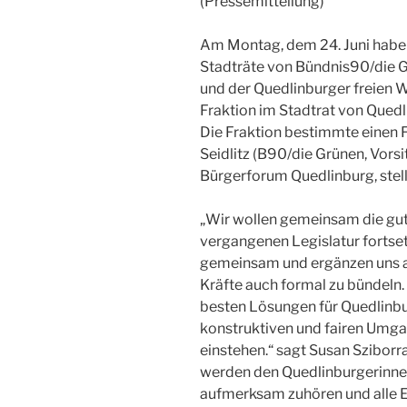
(Pressemitteilung)
Am Montag, dem 24. Juni haben
Stadträte von Bündnis90/die 
und der Quedlinburger freien
Fraktion im Stadtrat von Qued
Die Fraktion bestimmte einen 
Seidlitz (B90/die Grünen, Vors
Bürgerforum Quedlinburg, stell
„Wir wollen gemeinsam die gu
vergangenen Legislatur fortsetz
gemeinsam und ergänzen uns an 
Kräfte auch formal zu bündeln
besten Lösungen für Quedlinb
konstruktiven und fairen Umga
einstehen.“ sagt Susan Sziborra
werden den Quedlinburgerinne
aufmerksam zuhören und alle E