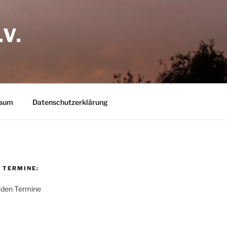
V.
ssum
Datenschutzerklärung
 TERMINE:
nden Termine