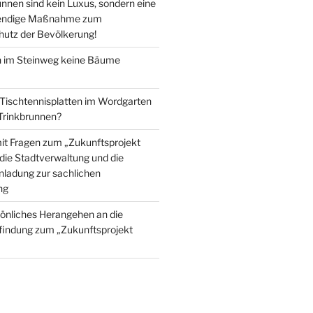
nnen sind kein Luxus, sondern eine
wendige Maßnahme zum
utz der Bevölkerung!
im Steinweg keine Bäume
 Tischtennisplatten im Wordgarten
 Trinkbrunnen?
mit Fragen zum „Zukunftsprojekt
die Stadtverwaltung und die
inladung zur sachlichen
ng
önliches Herangehen an die
findung zum „Zukunftsprojekt