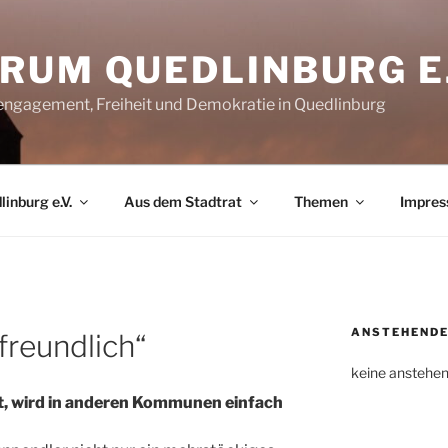
RUM QUEDLINBURG E.
rengagement, Freiheit und Demokratie in Quedlinburg
inburg e.V.
Aus dem Stadtrat
Themen
Impre
ANSTEHENDE
freundlich“
keine anstehe
t, wird in anderen Kommunen einfach