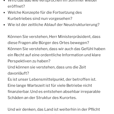
Wird das Bad wie versprochen im Sommer wieder
eröffnet?
Welche Konzepte für die Fortsetzung des
Kurbetriebes sind nun vorgesehen?
Wie ist der zeitliche Ablauf der Neustrukturierung?
Können Sie verstehen, Herr Ministerpräsident, dass
diese Fragen alle Bürger des Ortes bewegen?
Können Sie verstehen, dass wir auch das Gefühl haben
ein Recht auf eine ordentliche Information und klare
Perspektiven zu haben?
Und können sie verstehen, dass uns die Zeit
davonläuft?
Es ist unser Lebensmittelpunkt, der betroffen ist.
Eine lange Wartezeit ist für viele Betriebe nicht
finanzierbar. Und es entstehen absehbar irreparable
Schäden an der Struktur des Kurortes.
Und wir denken, das Land ist weiterhin in der Pflicht