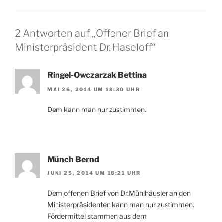
2 Antworten auf „Offener Brief an
Ministerpräsident Dr. Haseloff“
Ringel-Owczarzak Bettina
MAI 26, 2014 UM 18:30 UHR
Dem kann man nur zustimmen.
Münch Bernd
JUNI 25, 2014 UM 18:21 UHR
Dem offenen Brief von Dr.Mühlhäusler an den
Ministerpräsidenten kann man nur zustimmen.
Fördermittel stammen aus dem