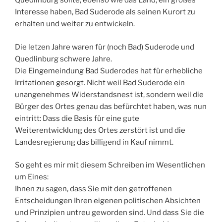
Quedlinburg sollte, ebenso wie das Land, ein großes
Interesse haben, Bad Suderode als seinen Kurort zu
erhalten und weiter zu entwickeln.
Die letzen Jahre waren für (noch Bad) Suderode und
Quedlinburg schwere Jahre.
Die Eingemeindung Bad Suderodes hat für erhebliche
Irritationen gesorgt. Nicht weil Bad Suderode ein
unangenehmes Widerstandsnest ist, sondern weil die
Bürger des Ortes genau das befürchtet haben, was nun
eintritt: Dass die Basis für eine gute
Weiterentwicklung des Ortes zerstört ist und die
Landesregierung das billigend in Kauf nimmt.
So geht es mir mit diesem Schreiben im Wesentlichen
um Eines:
Ihnen zu sagen, dass Sie mit den getroffenen
Entscheidungen Ihren eigenen politischen Absichten
und Prinzipien untreu geworden sind. Und dass Sie die