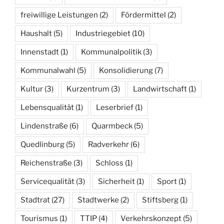
freiwillige Leistungen
(2)
Fördermittel
(2)
Haushalt
(5)
Industriegebiet
(10)
Innenstadt
(1)
Kommunalpolitik
(3)
Kommunalwahl
(5)
Konsolidierung
(7)
Kultur
(3)
Kurzentrum
(3)
Landwirtschaft
(1)
Lebensqualität
(1)
Leserbrief
(1)
Lindenstraße
(6)
Quarmbeck
(5)
Quedlinburg
(5)
Radverkehr
(6)
Reichenstraße
(3)
Schloss
(1)
Servicequalität
(3)
Sicherheit
(1)
Sport
(1)
Stadtrat
(27)
Stadtwerke
(2)
Stiftsberg
(1)
Tourismus
(1)
TTIP
(4)
Verkehrskonzept
(5)