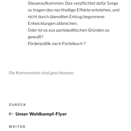
Steueraufkommen. Das verpflichtet dafür Sorge
zu tragen das nachhaltige Effekte entstehen, und
nicht durch übereilten Entzug begonnene
Entwicklungen abbrechen.
Oder ist es aus parteipolitischen Gründen so
gewollt?
Förderpolitik nach Parteibuch ?
Die Kommentare sind geschlossen.
Beitragsnavigation
Vorheriger
ZURÜCK
Beitrag
Unser Wahlkampf-Flyer
Nächster
WEITER