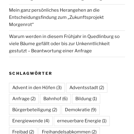
Mein ganz persönliches Herangehen an die
Entscheidungsfindung zum „Zukunftsprojekt
Morgenrot“
Warum werden in diesem Frühjahr in Quedlinburg so
viele Bäume gefällt oder bis zur Unkenntlichkeit
gestutzt – Beantwortung einer Anfrage
SCHLAGWÖRTER
Advent in den Höfen
(3)
Adventsstadt
(2)
Anfrage
(2)
Bahnhof
(6)
Bildung
(1)
Bürgerbeteiligung
(2)
Demokratie
(9)
Energiewende
(4)
erneuerbare Energie
(1)
Freibad
(2)
Freihandelsabkommen
(2)