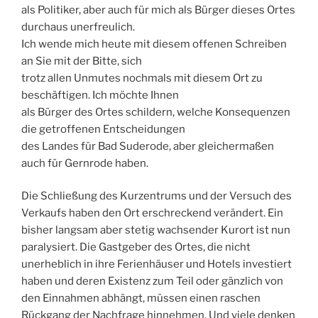
als Politiker, aber auch für mich als Bürger dieses Ortes
durchaus unerfreulich.
Ich wende mich heute mit diesem offenen Schreiben
an Sie mit der Bitte, sich
trotz allen Unmutes nochmals mit diesem Ort zu
beschäftigen. Ich möchte Ihnen
als Bürger des Ortes schildern, welche Konsequenzen
die getroffenen Entscheidungen
des Landes für Bad Suderode, aber gleichermaßen
auch für Gernrode haben.
Die Schließung des Kurzentrums und der Versuch des
Verkaufs haben den Ort erschreckend verändert. Ein
bisher langsam aber stetig wachsender Kurort ist nun
paralysiert. Die Gastgeber des Ortes, die nicht
unerheblich in ihre Ferienhäuser und Hotels investiert
haben und deren Existenz zum Teil oder gänzlich von
den Einnahmen abhängt, müssen einen raschen
Rückgang der Nachfrage hinnehmen. Und viele denken