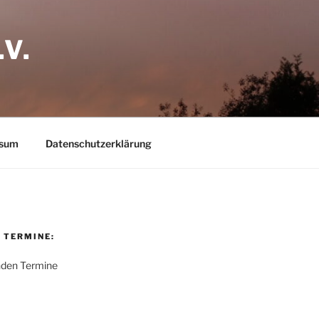
V.
ssum
Datenschutzerklärung
 TERMINE:
nden Termine