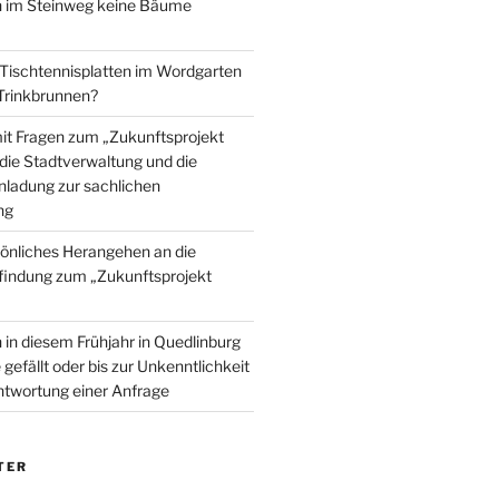
im Steinweg keine Bäume
 Tischtennisplatten im Wordgarten
 Trinkbrunnen?
mit Fragen zum „Zukunftsprojekt
die Stadtverwaltung und die
inladung zur sachlichen
ng
önliches Herangehen an die
findung zum „Zukunftsprojekt
n diesem Frühjahr in Quedlinburg
gefällt oder bis zur Unkenntlichkeit
ntwortung einer Anfrage
TER