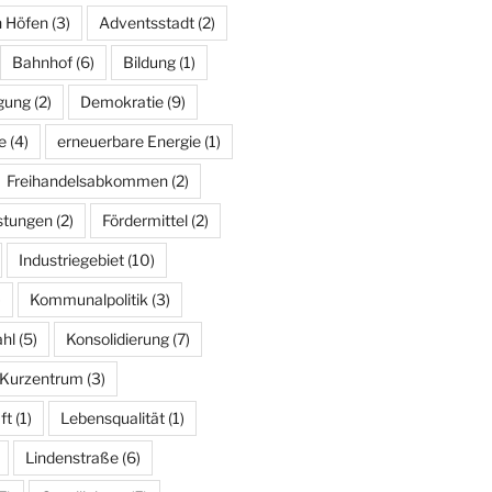
n Höfen
(3)
Adventsstadt
(2)
Bahnhof
(6)
Bildung
(1)
igung
(2)
Demokratie
(9)
e
(4)
erneuerbare Energie
(1)
Freihandelsabkommen
(2)
istungen
(2)
Fördermittel
(2)
Industriegebiet
(10)
)
Kommunalpolitik
(3)
hl
(5)
Konsolidierung
(7)
Kurzentrum
(3)
ft
(1)
Lebensqualität
(1)
Lindenstraße
(6)