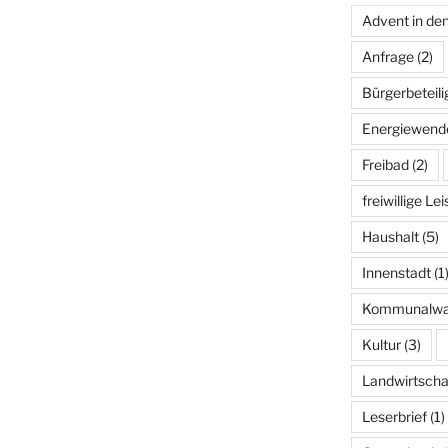
Advent in de
Anfrage
(2)
Bürgerbeteil
Energiewend
Freibad
(2)
freiwillige Le
Haushalt
(5)
Innenstadt
(1
Kommunalwa
Kultur
(3)
Landwirtscha
Leserbrief
(1)