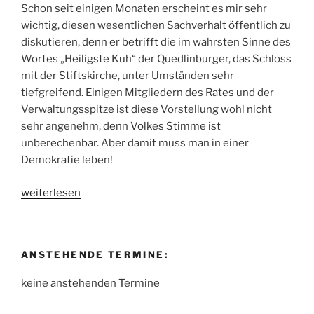
Schon seit einigen Monaten erscheint es mir sehr
wichtig, diesen wesentlichen Sachverhalt öffentlich zu
diskutieren, denn er betrifft die im wahrsten Sinne des
Wortes „Heiligste Kuh“ der Quedlinburger, das Schloss
mit der Stiftskirche, unter Umständen sehr
tiefgreifend. Einigen Mitgliedern des Rates und der
Verwaltungsspitze ist diese Vorstellung wohl nicht
sehr angenehm, denn Volkes Stimme ist
unberechenbar. Aber damit muss man in einer
Demokratie leben!
„Neues
weiterlesen
aus
Kirche
und
ANSTEHENDE TERMINE:
Stadt“
keine anstehenden Termine