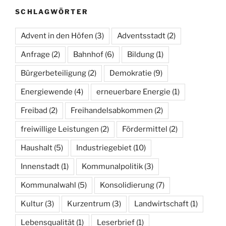
SCHLAGWÖRTER
Advent in den Höfen
(3)
Adventsstadt
(2)
Anfrage
(2)
Bahnhof
(6)
Bildung
(1)
Bürgerbeteiligung
(2)
Demokratie
(9)
Energiewende
(4)
erneuerbare Energie
(1)
Freibad
(2)
Freihandelsabkommen
(2)
freiwillige Leistungen
(2)
Fördermittel
(2)
Haushalt
(5)
Industriegebiet
(10)
Innenstadt
(1)
Kommunalpolitik
(3)
Kommunalwahl
(5)
Konsolidierung
(7)
Kultur
(3)
Kurzentrum
(3)
Landwirtschaft
(1)
Lebensqualität
(1)
Leserbrief
(1)