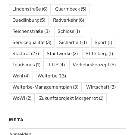
Lindenstraße
(6)
Quarmbeck
(5)
Quedlinburg
(5)
Radverkehr
(6)
Reichenstraße
(3)
Schloss
(1)
Servicequalität
(3)
Sicherheit
(1)
Sport
(1)
Stadtrat
(27)
Stadtwerke
(2)
Stiftsberg
(1)
Tourismus
(1)
TTIP
(4)
Verkehrskonzept
(5)
Wahl
(4)
Welterbe
(13)
Welterbe-Managementplan
(3)
Wirtschaft
(3)
WoWi
(2)
Zukunftsprojekt Morgenrot
(1)
META
Anmelden