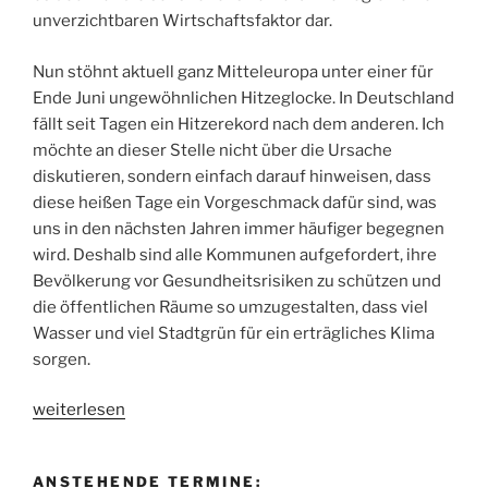
unverzichtbaren Wirtschaftsfaktor dar.
Nun stöhnt aktuell ganz Mitteleuropa unter einer für
Ende Juni ungewöhnlichen Hitzeglocke. In Deutschland
fällt seit Tagen ein Hitzerekord nach dem anderen. Ich
möchte an dieser Stelle nicht über die Ursache
diskutieren, sondern einfach darauf hinweisen, dass
diese heißen Tage ein Vorgeschmack dafür sind, was
uns in den nächsten Jahren immer häufiger begegnen
wird. Deshalb sind alle Kommunen aufgefordert, ihre
Bevölkerung vor Gesundheitsrisiken zu schützen und
die öffentlichen Räume so umzugestalten, dass viel
Wasser und viel Stadtgrün für ein erträgliches Klima
sorgen.
„Warum
weiterlesen
werden
im
ANSTEHENDE TERMINE:
Steinweg