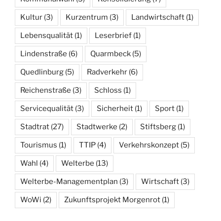
Kultur
(3)
Kurzentrum
(3)
Landwirtschaft
(1)
Lebensqualität
(1)
Leserbrief
(1)
Lindenstraße
(6)
Quarmbeck
(5)
Quedlinburg
(5)
Radverkehr
(6)
Reichenstraße
(3)
Schloss
(1)
Servicequalität
(3)
Sicherheit
(1)
Sport
(1)
Stadtrat
(27)
Stadtwerke
(2)
Stiftsberg
(1)
Tourismus
(1)
TTIP
(4)
Verkehrskonzept
(5)
Wahl
(4)
Welterbe
(13)
Welterbe-Managementplan
(3)
Wirtschaft
(3)
WoWi
(2)
Zukunftsprojekt Morgenrot
(1)