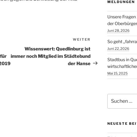
MELDUNGEN
Unsere Fragen 
der Oberbürger
Juni 28, 2026
WEITER
Nächster
So geht „fahrra
Beitrag
Wissenswert: Quedlinburg ist
Juni 22, 2026
für
immer noch Mitglied im Städtebund
Stadtbus in Qu
 2019
der Hanse
wirtschaftlich
Mai 15, 2025
Suchen
nach:
NEUESTE BE