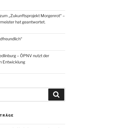
zum „Zukunftsprojekt Morgenrot“ –
meister hat geantwortet.
dfreundlich“
edlinburg – ÖPNV nutzt der
en Entwicklung
Suchen
ITRÄGE