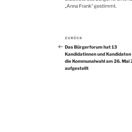
„Anna Frank“ gestimmt.
Beitragsnavigation
Vorheriger
ZURÜCK
Beitrag
Das Bürgerforum hat 13
Kandidatinnen und Kandidaten 
die Kommunalwahl am 26. Mai
aufgestellt