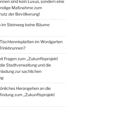
nnen sind kein Luxus, sondern eine
wendige Maßnahme zum
utz der Bevölkerung!
im Steinweg keine Bäume
 Tischtennisplatten im Wordgarten
 Trinkbrunnen?
mit Fragen zum „Zukunftsprojekt
die Stadtverwaltung und die
inladung zur sachlichen
ng
önliches Herangehen an die
findung zum „Zukunftsprojekt