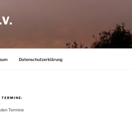
V.
ssum
Datenschutzerklärung
 TERMINE:
nden Termine