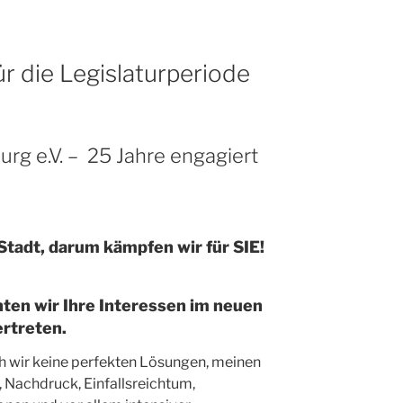
 die Legislaturperiode
rg e.V. – 25 Jahre engagiert
 Stadt, darum kämpfen wir für SIE!
en wir Ihre Interessen im neuen
ertreten.
ch wir keine perfekten Lösungen, meinen
 Nachdruck, Einfallsreichtum,