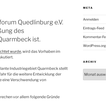
META
Anmelden
orum Quedlinburg e.V.
Eintrags-Feed
eßung des
Kommentar-Fe
Quarmbeck ist.
WordPress.org
ichtet wurde
, wird das Vorhaben im
kutiert.
ARCHIV
lante Industriegebiet Quarmbeck stellt
Archiv
fahr für die weitere Entwicklung der
re eine Verschwendung von
prechen vor allem folgende Gründe