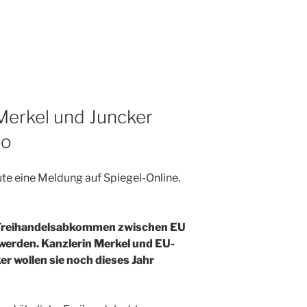
erkel und Juncker
po
ute eine Meldung auf Spiegel-Online.
 Freihandelsabkommen zwischen EU
werden. Kanzlerin Merkel und EU-
 wollen sie noch dieses Jahr