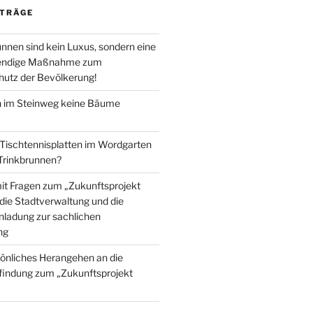
ITRÄGE
nnen sind kein Luxus, sondern eine
wendige Maßnahme zum
utz der Bevölkerung!
im Steinweg keine Bäume
 Tischtennisplatten im Wordgarten
 Trinkbrunnen?
mit Fragen zum „Zukunftsprojekt
die Stadtverwaltung und die
inladung zur sachlichen
ng
önliches Herangehen an die
findung zum „Zukunftsprojekt