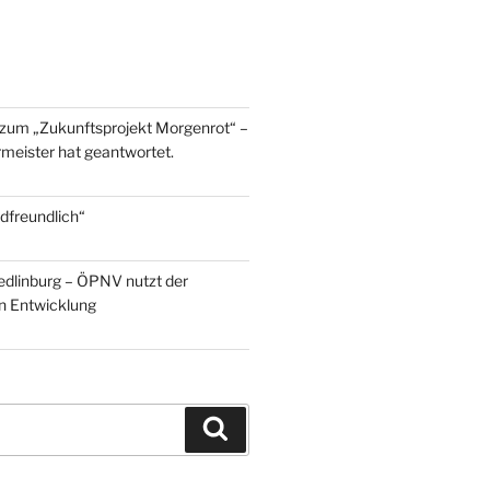
zum „Zukunftsprojekt Morgenrot“ –
meister hat geantwortet.
dfreundlich“
edlinburg – ÖPNV nutzt der
en Entwicklung
Suchen