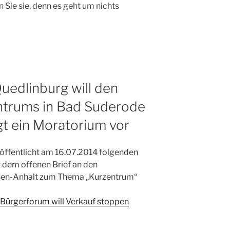
 Sie sie, denn es geht um nichts
edlinburg will den
ntrums in Bad Suderode
t ein Moratorium vor
röffentlicht am 16.07.2014 folgenden
dem offenen Brief an den
sen-Anhalt zum Thema „Kurzentrum“
Bürgerforum will Verkauf stoppen