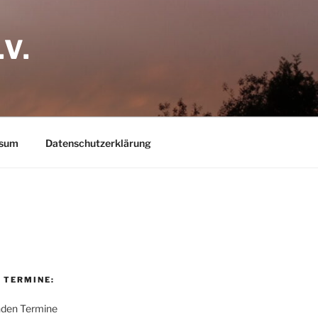
V.
ssum
Datenschutzerklärung
 TERMINE:
nden Termine