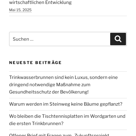
wirtschaftlichen Entwicklung
Mai 15, 2025
Suchen
Suche
nach:
NEUESTE BEITRÄGE
Trinkwasserbrunnen sind kein Luxus, sondern eine
dringend notwendige Maßnahme zum
Gesundheitsschutz der Bevölkerung!
Warum werden im Steinweg keine Bäume gepflanzt?
Wo bleiben die Tischtennisplatten im Wordgarten und
die ersten Trinkbrunnen?
Offener Brief mit Fragen zum „Zukunftsprojekt