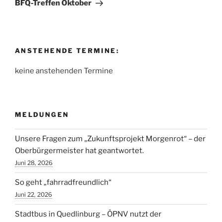
Beitrag
BFQ-Treffen Oktober
ANSTEHENDE TERMINE:
keine anstehenden Termine
MELDUNGEN
Unsere Fragen zum „Zukunftsprojekt Morgenrot“ – der
Oberbürgermeister hat geantwortet.
Juni 28, 2026
So geht „fahrradfreundlich“
Juni 22, 2026
Stadtbus in Quedlinburg – ÖPNV nutzt der