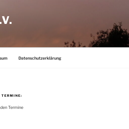
V.
ssum
Datenschutzerklärung
 TERMINE:
nden Termine