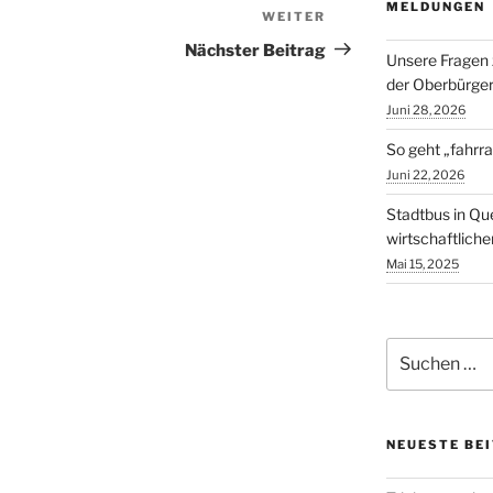
MELDUNGEN
WEITER
Nächster
Beitrag
Nächster Beitrag
Unsere Fragen 
der Oberbürger
Juni 28, 2026
So geht „fahrra
Juni 22, 2026
Stadtbus in Qu
wirtschaftlich
Mai 15, 2025
Suchen
nach:
NEUESTE BE