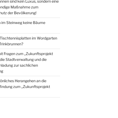
nnen sind kein Luxus, sondern eine
wendige Maßnahme zum
utz der Bevölkerung!
im Steinweg keine Bäume
 Tischtennisplatten im Wordgarten
 Trinkbrunnen?
mit Fragen zum „Zukunftsprojekt
die Stadtverwaltung und die
inladung zur sachlichen
ng
önliches Herangehen an die
findung zum „Zukunftsprojekt