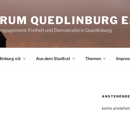
RUM QUEDLINBURG E.
rengagement, Freiheit und Demokratie in Quedlinburg
inburg e.V.
Aus dem Stadtrat
Themen
Impre
ANSTEHENDE
keine anstehe