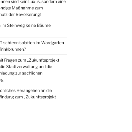
nnen sind kein Luxus, sondern eine
wendige Maßnahme zum
utz der Bevölkerung!
im Steinweg keine Bäume
 Tischtennisplatten im Wordgarten
 Trinkbrunnen?
mit Fragen zum „Zukunftsprojekt
die Stadtverwaltung und die
inladung zur sachlichen
ng
önliches Herangehen an die
findung zum „Zukunftsprojekt