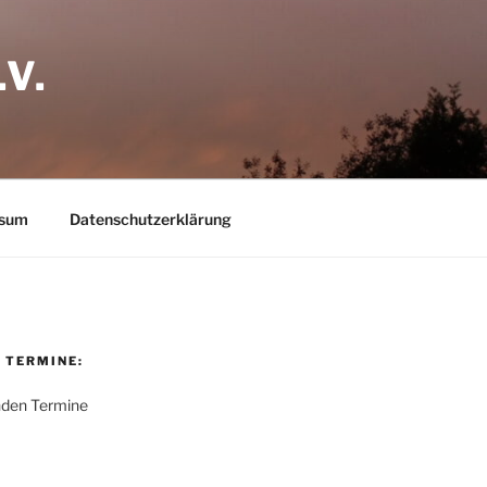
V.
ssum
Datenschutzerklärung
 TERMINE:
nden Termine