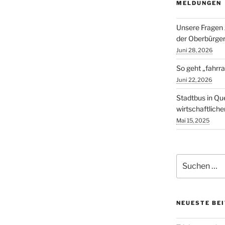
MELDUNGEN
Unsere Fragen 
der Oberbürger
Juni 28, 2026
So geht „fahrra
Juni 22, 2026
Stadtbus in Qu
wirtschaftlich
Mai 15, 2025
Suchen
nach:
NEUESTE BE